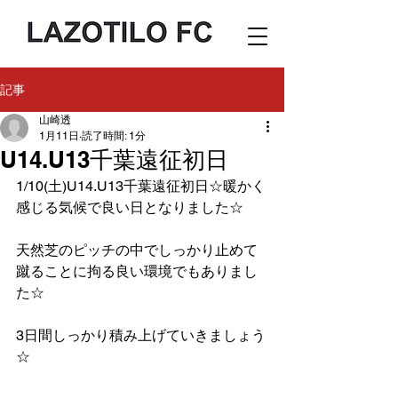
記事
山崎透
1月11日
読了時間: 1分
U14.U13千葉遠征初日
1/10(土)U14.U13千葉遠征初日☆暖かく
感じる気候で良い日となりました☆
天然芝のピッチの中でしっかり止めて
蹴ることに拘る良い環境でもありまし
た☆
3日間しっかり積み上げていきましょう
☆