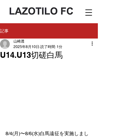
記事
山崎透
2025年8月10日
読了時間: 1分
U14.U13切磋白馬
8/4(月)〜8/6(水)白馬遠征を実施しまし