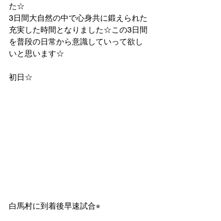
た☆
3日間大自然の中で心身共に鍛えられた
充実した時間となりました☆この3日間
を普段の日常から意識していって欲し
いと思います☆
初日☆
白馬村に到着後早速試合⭐︎