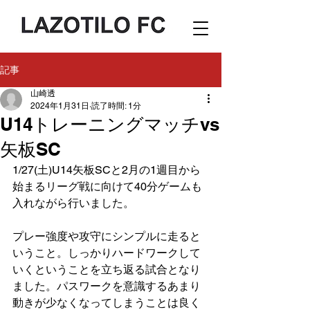
記事
山崎透
2024年1月31日
読了時間: 1分
U14トレーニングマッチvs
矢板SC
1/27(土)U14矢板SCと2月の1週目から
始まるリーグ戦に向けて40分ゲームも
入れながら行いました。
プレー強度や攻守にシンプルに走ると
いうこと。しっかりハードワークして
いくということを立ち返る試合となり
ました。パスワークを意識するあまり
動きが少なくなってしまうことは良く