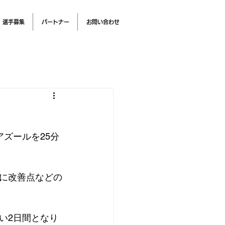
選手募集
パートナー
お問い合わせ
アズールを25分
に改善点などの
い2日間となり