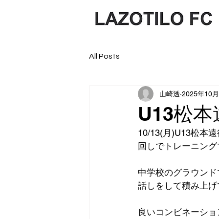
All Posts
山崎透
2025年10
U13松
10/13(月)U1
回しでトレーニング
中学校のグラウンド
話しをして積み上げ
良いコンビネーショ