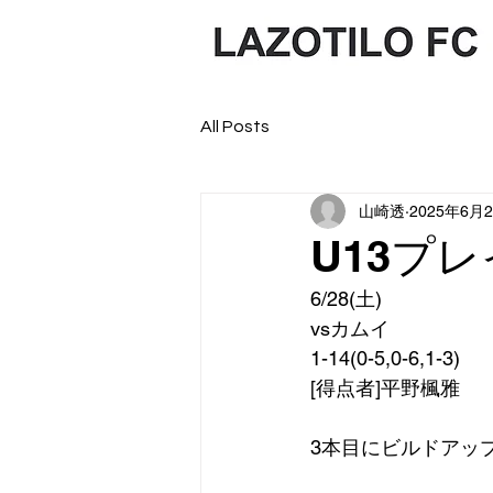
All Posts
山崎透
2025年6月
U13プ
6/28(土)
vsカムイ
1-14(0-5,0-6,1-3)
[得点者]平野楓雅
3本目にビルドアッ