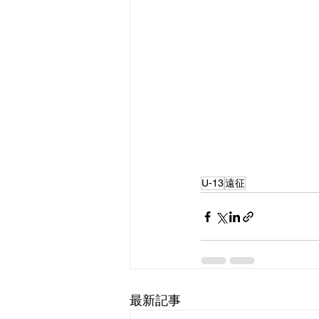
U-13
遠征
最新記事