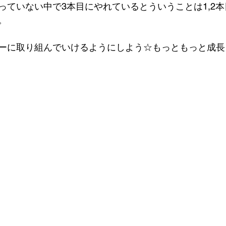
っていない中で3本目にやれているとういうことは1,2
。
ーに取り組んでいけるようにしよう☆もっともっと成長