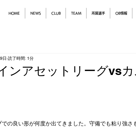
HOME
NEWS
CLUB
TEAM
所属選手
OB情報
29日
読了時間: 1分
レインアセットリーグvs
プでの良い形が何度か出てきました。守備でも粘り強さ