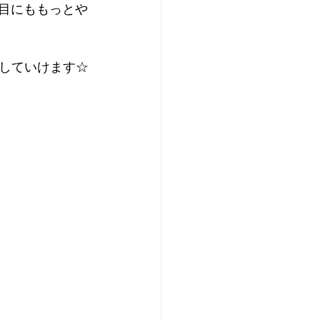
本目にももっとや
していけます☆