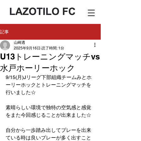
記事
山崎透
2025年9月16日
読了時間: 1分
U13トレーニングマッチvs
水戸ホーリーホック
9/15(月)Jリーグ下部組織チームみとホ
ーリーホックとトレーニングマッチを
行いました☆
素晴らしい環境で独特の空気感と感覚
をまた今回感じることが出来ました☆
自分から一歩踏み出してプレーを出来
ている時は良いプレーが多く出すこと