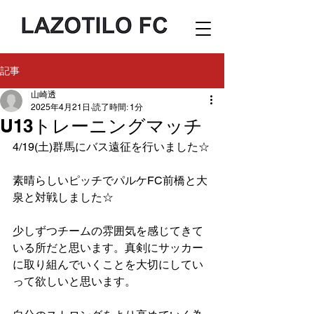
記事
山崎透
2025年4月21日
読了時間: 1分
U13トレーニングマッチ
4/19(土)群馬にバス遠征を行いました☆
素晴らしいピッチでパルケFC前橋と大
泉と対戦しました☆
少しずつチームの雰囲気を感じてきて
いる所だと思います。真剣にサッカー
に取り組んでいくことを大切にしてい
って欲しいと思います。