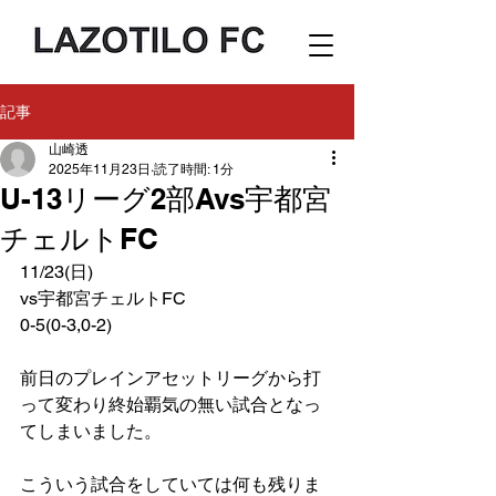
記事
山崎透
2025年11月23日
読了時間: 1分
U-13リーグ2部Avs宇都宮
チェルトFC
11/23(日)
vs宇都宮チェルトFC
0-5(0-3,0-2)
前日のプレインアセットリーグから打
って変わり終始覇気の無い試合となっ
てしまいました。
こういう試合をしていては何も残りま