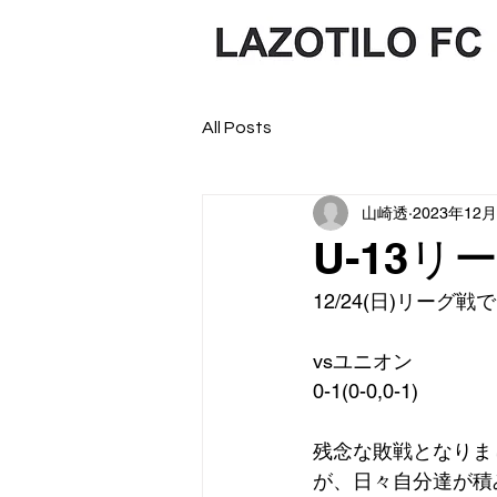
All Posts
山崎透
2023年12
U-13リ
12/24(日)リーグ戦
vsユニオン
0-1(0-0,0-1)
残念な敗戦となりま
が、日々自分達が積