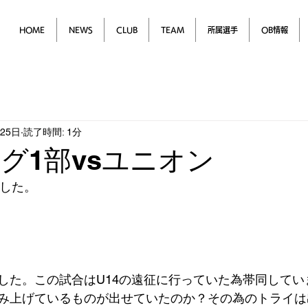
HOME
NEWS
CLUB
TEAM
所属選手
OB情報
月25日
読了時間: 1分
ーグ1部vsユニオン
でした。
した。この試合はU14の遠征に行っていた為帯同してい
み上げているものが出せていたのか？その為のトライは