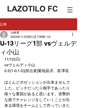
記事
山崎透
2023年11月28日
読了時間: 1分
U-13リーグ1部 vsヴェルデ
ィ小山
11/12(日)
vsヴェルディ小山
2-2(1-0,1-2)[得点者]菊地凪冴、富澤琉
ほとんどポゼッションが出来ませんで
した。ピッチだったり相手であったり
様々な要因があると思います。攻撃的
な面でチャレンジをしていくことが出
来る環境をチームとして作っていきた