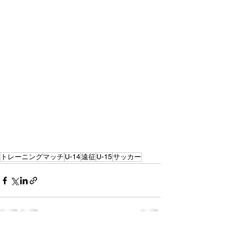
トレーニングマッチ
U-14
遠征
U-15
サッカー