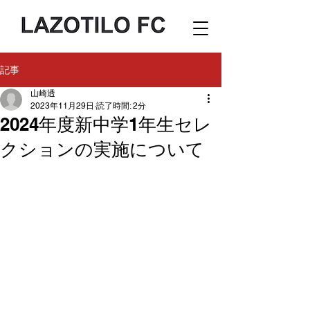
記事
山崎透
2023年11月29日
読了時間: 2分
2024年度新中学1年生セレ
クションの実施について