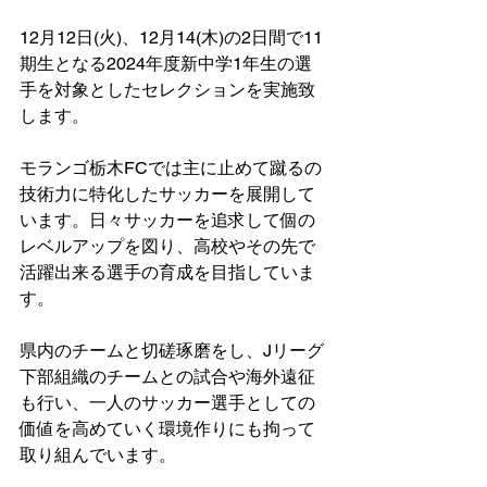
12月12日(火)、12月14(木)の2日間で11
期生となる2024年度新中学1年生の選
手を対象としたセレクションを実施致
します。
モランゴ栃木FCでは主に止めて蹴るの
技術力に特化したサッカーを展開して
います。日々サッカーを追求して個の
レベルアップを図り、高校やその先で
活躍出来る選手の育成を目指していま
す。
県内のチームと切磋琢磨をし、Jリーグ
下部組織のチームとの試合や海外遠征
も行い、一人のサッカー選手としての
価値を高めていく環境作りにも拘って
取り組んでいます。