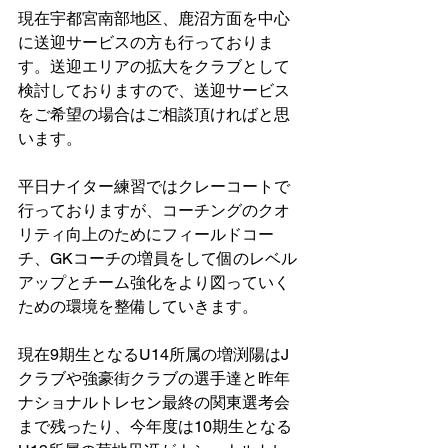
現在宇都宮南部地区、鹿沼方面を中心
に送迎サービスの方も行っておりま
す。送迎エリアの拡大をクラブとして
検討しておりますので、送迎サービス
をご希望の場合はご相談頂ければと思
います。
平日ナイター練習ではクレーコートで
行っておりますが、コーチングのクオ
リティ向上のためにフィールドコー
チ、GKコーチの増員をして個のレベル
アップとチーム強化をより図っていく
ための環境を整備していきます。
現在9期生となるU14所属の増渕陽はJ
クラブや強豪街クラブの選手達と昨年
ナショナルトレセン最終の関東選考会
まで残ったり、今年度は10期生となる