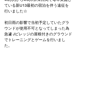
ている新U13最初の宿泊を伴う遠征を
行いました☆
初日雨の影響で当初予定していたグラ
ウンドが使用不可となってしまった為
急遽 Jビレッジの屋根付きのグラウンド
でトレーニングとゲームを行いまし
た。