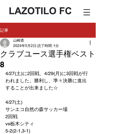
記事
山崎透
2024年5月2日
読了時間: 1分
クラブユース選手権ベスト
8
4/27(土)に2回戦、4/29(月)に3回戦が行
われました。勝利し、準々決勝に進出
することが出来ました☆
4/27(土)
サンエコ自然の森サッカー場
2回戦
vs栃木シティ
5-2(2-1,3-1)