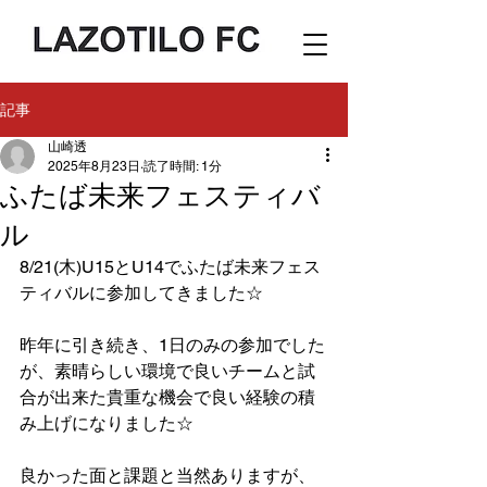
記事
山崎透
2025年8月23日
読了時間: 1分
ふたば未来フェスティバ
ル
8/21(木)U15とU14でふたば未来フェス
ティバルに参加してきました☆
昨年に引き続き、1日のみの参加でした
が、素晴らしい環境で良いチームと試
合が出来た貴重な機会で良い経験の積
み上げになりました☆
良かった面と課題と当然ありますが、